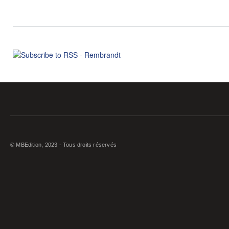
© MBEdition, 2023 - Tous droits réservés