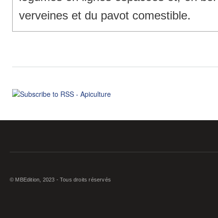
verveines et du pavot comestible.
© MBEdition, 2023 - Tous droits réservés