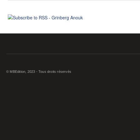
© MBEdition, 2023 - Tous droits réservés