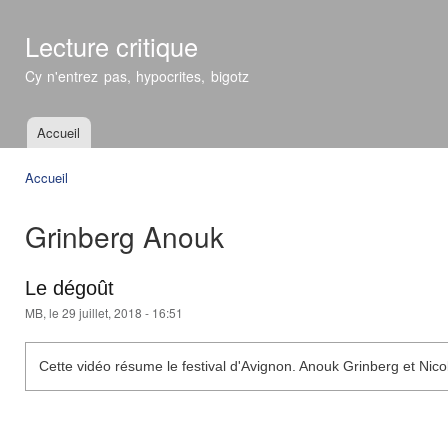
All
con
Lecture critique
prin
Cy n'entrez pas, hypocrites, bigotz
Accueil
Menu principal
Accueil
Vous êtes ici
Grinberg Anouk
Le dégoût
MB
, le 29 juillet, 2018 - 16:51
Cette vidéo résume le festival d'Avignon. Anouk Grinberg et Nico