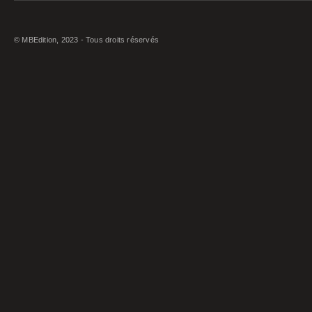
© MBEdition, 2023 - Tous droits réservés