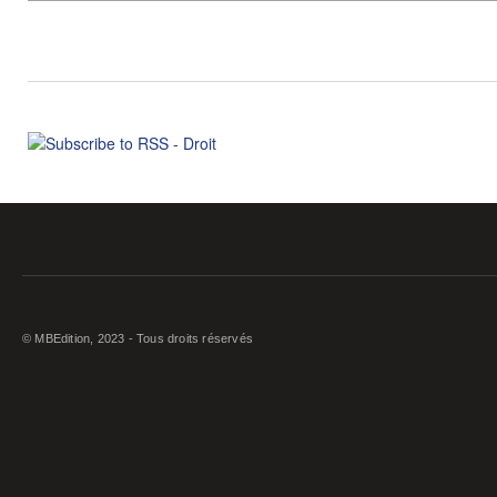
© MBEdition, 2023 - Tous droits réservés