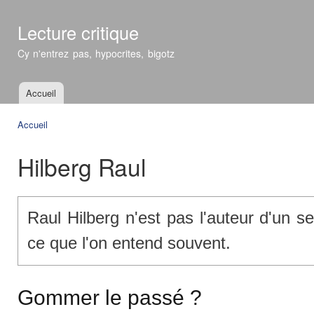
All
con
Lecture critique
prin
Cy n'entrez pas, hypocrites, bigotz
Accueil
Menu principal
Accueil
Vous êtes ici
Hilberg Raul
Raul Hilberg n'est pas l'auteur d'un se
ce que l'on entend souvent.
Gommer le passé ?