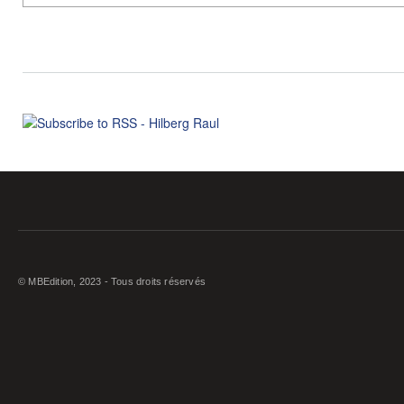
© MBEdition, 2023 - Tous droits réservés