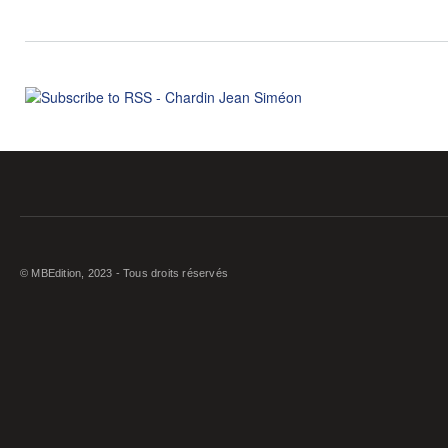
© MBEdition, 2023 - Tous droits réservés