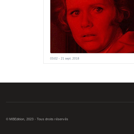
© MBEdition, 2023 - Tous droits réservés