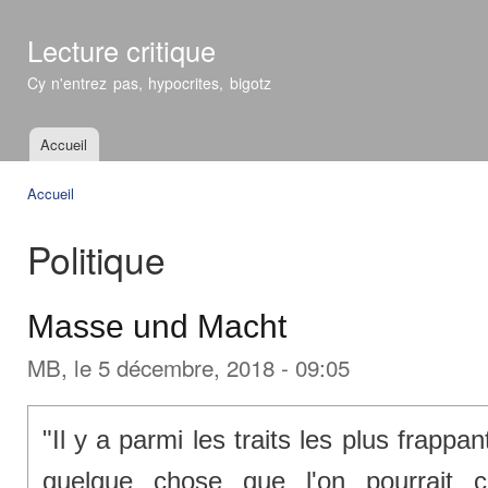
All
con
Lecture critique
prin
Cy n'entrez pas, hypocrites, bigotz
Accueil
Menu principal
Accueil
Vous êtes ici
Politique
Masse und Macht
MB
, le 5 décembre, 2018 - 09:05
"Il y a parmi les traits les plus frappa
quelque chose que l'on pourrait 