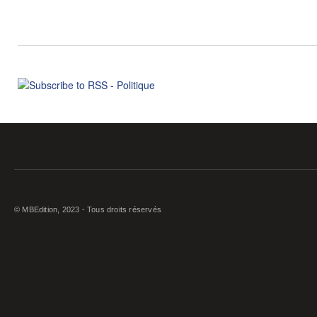
© MBEdition, 2023 - Tous droits réservés