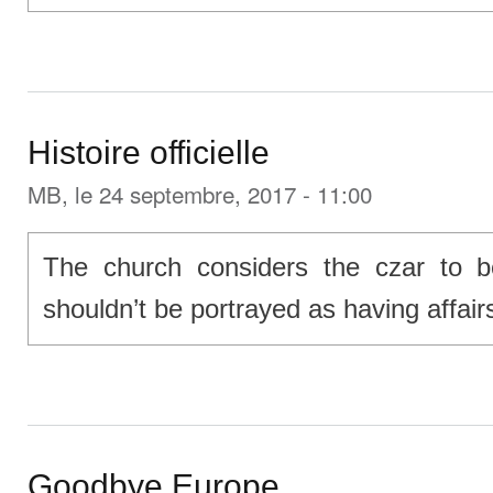
Histoire officielle
MB
, le 24 septembre, 2017 - 11:00
The church considers the czar to b
shouldn’t be portrayed as having affair
Goodbye Europe