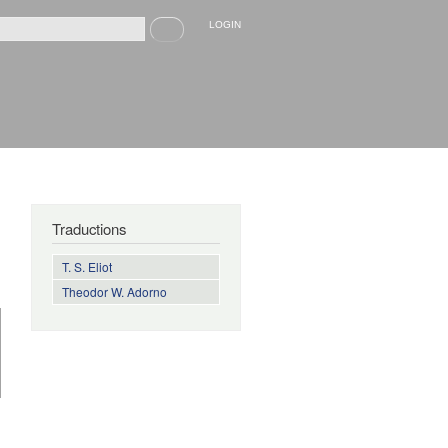
Recherche
LOGIN
rmulaire de recherche
Traductions
T. S. Eliot
Theodor W. Adorno