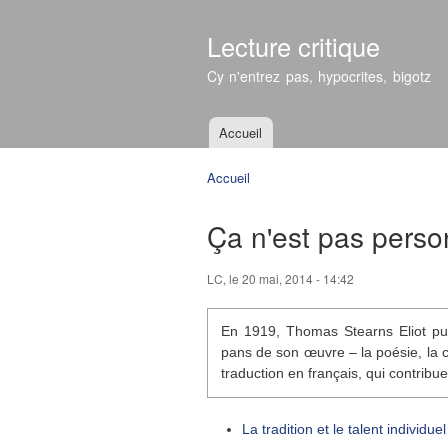
Lecture critique
Cy n'entrez pas, hypocrites, bigotz
Accueil
Menu principal
Accueil
Vous êtes ici
Ça n'est pas perso
LC
, le 20 mai, 2014 - 14:42
En 1919, Thomas Stearns Eliot p
pans de son œuvre – la poésie, la cr
traduction en français, qui contribue
La tradition et le talent individuel