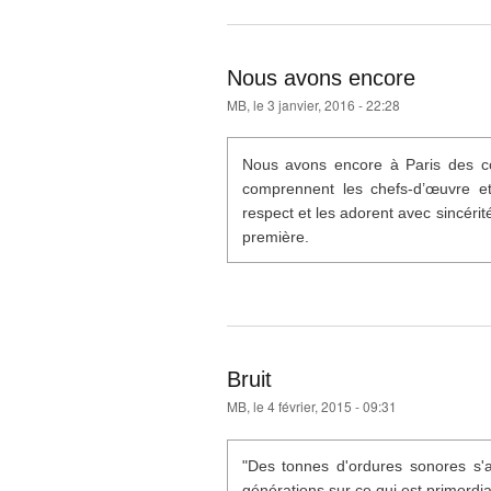
Nous avons encore
MB
, le 3 janvier, 2016 - 22:28
Nous avons encore à Paris des co
comprennent les chefs-d’œuvre et
respect et les adorent avec sincérité.
première.
Bruit
MB
, le 4 février, 2015 - 09:31
"Des tonnes d'ordures sonores s'a
générations sur ce qui est primordia