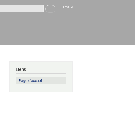
Recherche
LOGIN
rmulaire de recherche
Liens
Page d'accueil
de