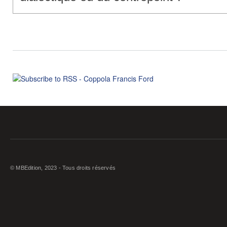
© MBEdition, 2023 - Tous droits réservés