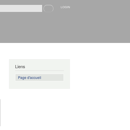
Recherche
LOGIN
rmulaire de recherche
Liens
Page d'accueil