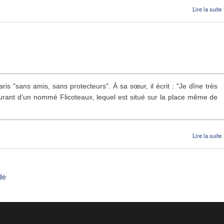
Lire la suite
L
ris "sans amis, sans protecteurs". À sa sœur, il écrit : "Je dîne très
urant d’un nommé Flicoteaux, lequel est situé sur la place même de
Lire la suite