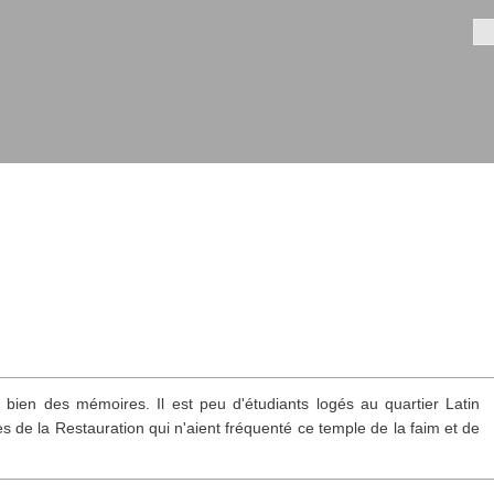
Aller au
contenu
Fo
principal
 bien des mémoires. Il est peu d'étudiants logés au quartier Latin
 de la Restauration qui n'aient fréquenté ce temple de la faim et de