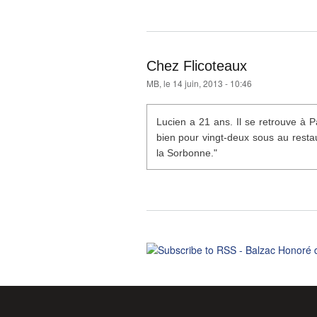
Chez Flicoteaux
MB
, le 14 juin, 2013 - 10:46
Lucien a 21 ans. Il se retrouve à Pa
bien pour vingt-deux sous au resta
la Sorbonne."