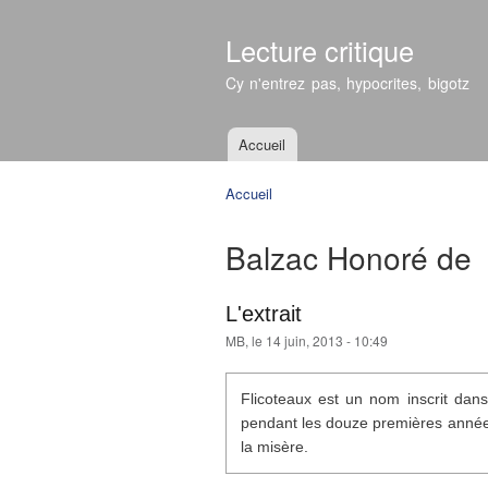
Lecture critique
Cy n'entrez pas, hypocrites, bigotz
Accueil
Menu principal
Accueil
Vous êtes ici
Balzac Honoré de
L'extrait
MB
, le 14 juin, 2013 - 10:49
Flicoteaux est un nom inscrit dans
pendant les douze premières années
la misère.