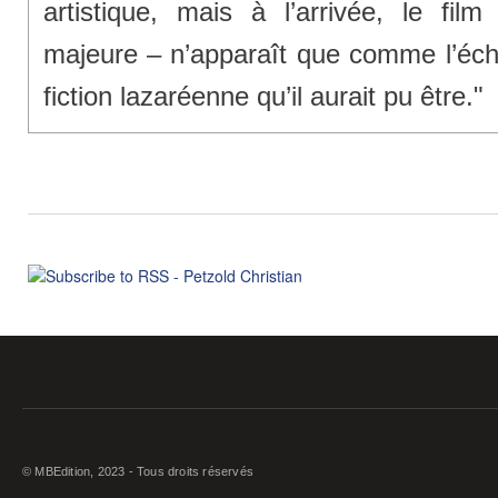
artistique, mais à l’arrivée, le fi
majeure – n’apparaît que comme l’éch
fiction lazaréenne qu’il aurait pu être."
© MBEdition, 2023 - Tous droits réservés