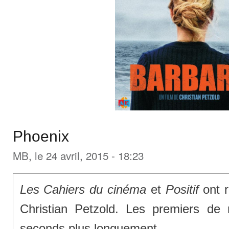
Phoenix
MB
, le 24 avril, 2015 - 18:23
Les Cahiers du cinéma
et
Positif
ont r
Christian Petzold. Les premiers de 
seconds plus longuement.