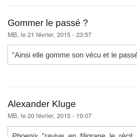
Gommer le passé ?
MB
, le 21 février, 2015 - 23:57
"Ainsi elle gomme son vécu et le passé 
Alexander Kluge
MB
, le 20 février, 2015 - 19:07
Phoenix
"ravive en filigrane le réci