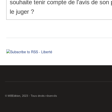
souhaite tenir compte de l'avis de son p
le juger ?
© MBEdition, 2023 - Tous droits réservés