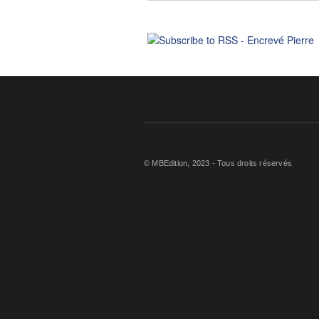
© MBEdition, 2023 - Tous droits réservés