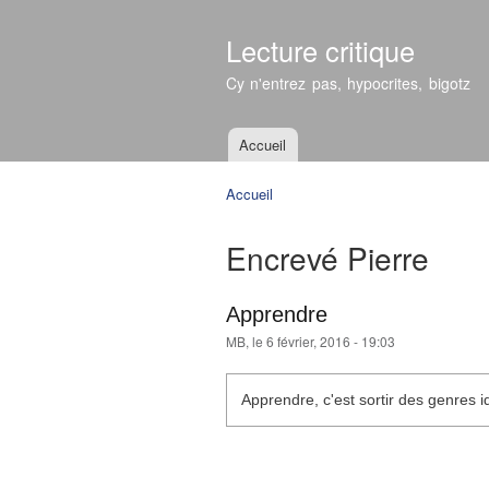
Lecture critique
Cy n'entrez pas, hypocrites, bigotz
Accueil
Menu principal
Accueil
Vous êtes ici
Encrevé Pierre
Apprendre
MB
, le 6 février, 2016 - 19:03
Apprendre, c'est sortir des genres i