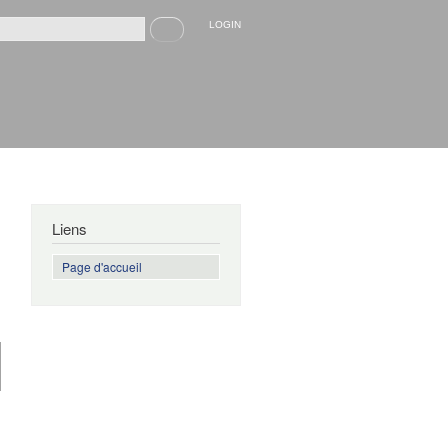
Recherche
LOGIN
rmulaire de recherche
Liens
Page d'accueil
de
Apprendre