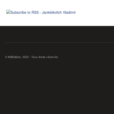
© MBEdition, 2023 - Tous droits réservés