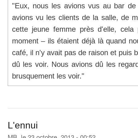
"Eux, nous les avions vus au bar d
avions vu les clients de la salle, de
cette jeune femme près d'elle, cela
moment – ils étaient déjà là quand no
café, il n'y avait pas de raison et pu
dû les voir. Nous avions dû les regard
brusquement les voir."
L'ennui
MB
, le 23 octobre, 2013 - 00:52