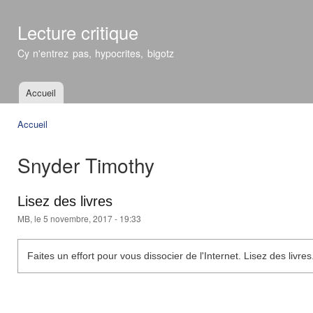
All
con
Lecture critique
prin
Cy n'entrez pas, hypocrites, bigotz
Accueil
Menu principal
Accueil
Vous êtes ici
Snyder Timothy
Lisez des livres
MB
, le 5 novembre, 2017 - 19:33
Faites un effort pour vous dissocier de l'Internet. Lisez des livres