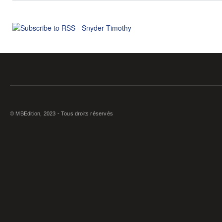
© MBEdition, 2023 - Tous droits réservés