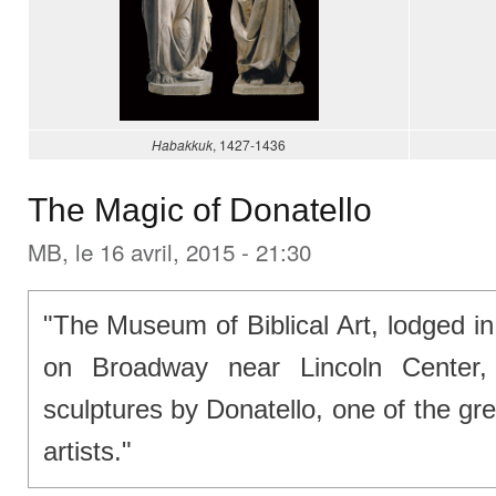
Habakkuk
, 1427-1436
The Magic of Donatello
MB
, le 16 avril, 2015 - 21:30
"The Museum of Biblical Art, lodged in
on Broadway near Lincoln Center,
sculptures by Donatello, one of the gr
artists."