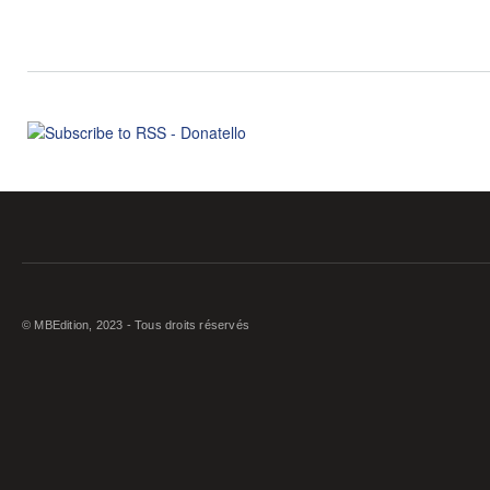
© MBEdition, 2023 - Tous droits réservés