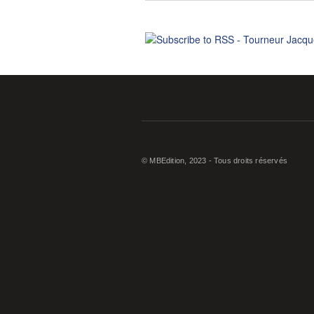
© MBEdition, 2023 - Tous droits réservés