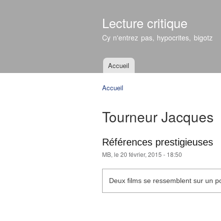
Lecture critique
Cy n'entrez pas, hypocrites, bigotz
Accueil
Menu principal
Accueil
Vous êtes ici
Tourneur Jacques
Références prestigieuses
MB
, le 20 février, 2015 - 18:50
Deux films se ressemblent sur un poi