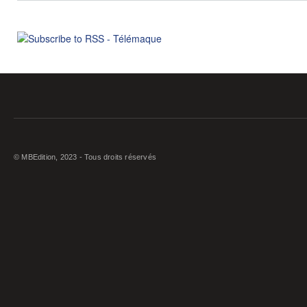
© MBEdition, 2023 - Tous droits réservés