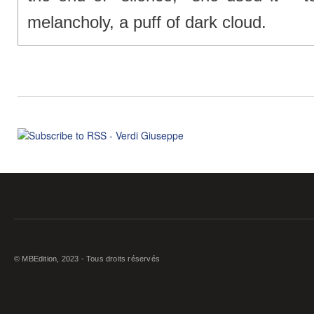
melancholy, a puff of dark cloud.
© MBEdition, 2023 - Tous droits réservés