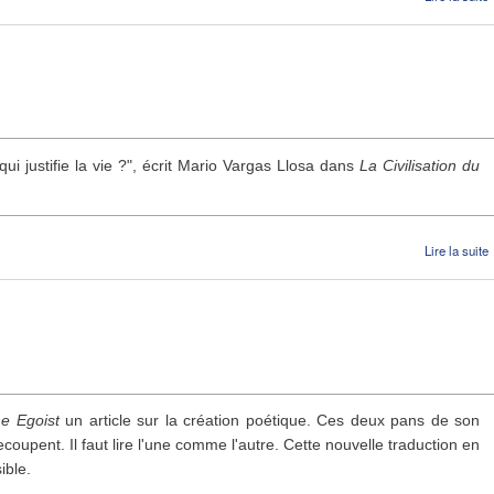
 qui justifie la vie ?", écrit Mario Vargas Llosa dans
La Civilisation du
Lire la suite
c
e Egoist
un article sur la création poétique. Ces deux pans de son
ecoupent. Il faut lire l'une comme l'autre. Cette nouvelle traduction en
ible.