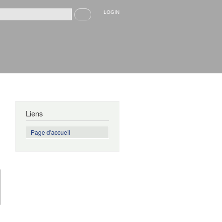
Recherche
LOGIN
rmulaire de recherche
Liens
Page d'accueil
de The