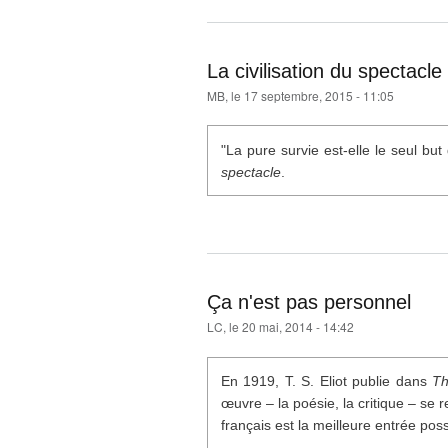
La civilisation du spectacle
MB
, le 17 septembre, 2015 - 11:05
"La pure survie est-elle le seul but
spectacle
.
Ça n'est pas personnel
LC
, le 20 mai, 2014 - 14:42
En 1919, T. S. Eliot publie dans
Th
œuvre – la poésie, la critique – se r
français est la meilleure entrée poss