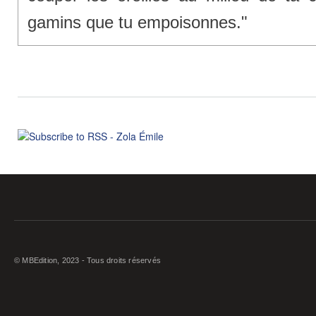
gamins que tu empoisonnes."
© MBEdition, 2023 - Tous droits réservés