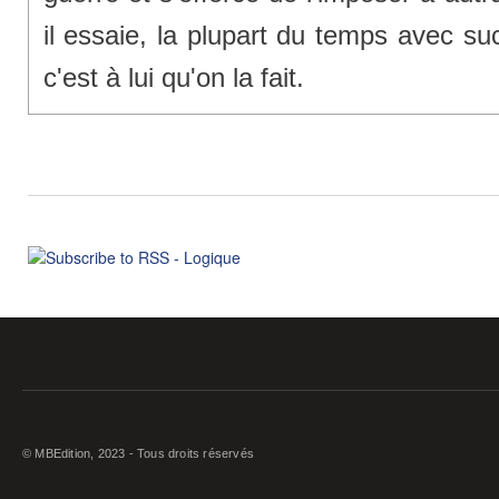
il essaie, la plupart du temps avec su
c'est à lui qu'on la fait.
© MBEdition, 2023 - Tous droits réservés