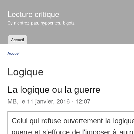
All
con
Lecture critique
prin
Cy n'entrez pas, hypocrites, bigotz
Accueil
Menu principal
Accueil
Vous êtes ici
Logique
La logique ou la guerre
MB
, le 11 janvier, 2016 - 12:07
Celui qui refuse ouvertement la logique 
guerre et s'efforce de l'imposer à au