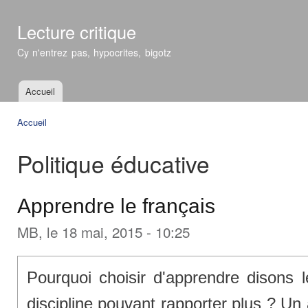
All
con
Lecture critique
prin
Cy n'entrez pas, hypocrites, bigotz
Accueil
Menu principal
Accueil
Vous êtes ici
Politique éducative
Apprendre le français
MB
, le 18 mai, 2015 - 10:25
Pourquoi choisir d'apprendre disons l
discipline pouvant rapporter plus ? Un 