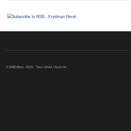
© MBEdition, 2023 - Tous droits réservés