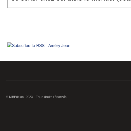
© MBEdition, 2023 - Tous droits réservés