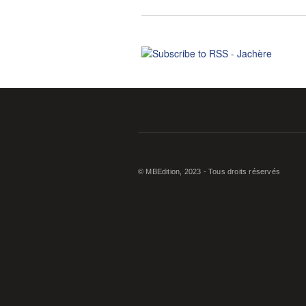
© MBEdition, 2023 - Tous droits réservés