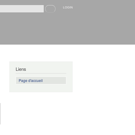
Recherche
LOGIN
rmulaire de recherche
Liens
Page d'accueil
de La