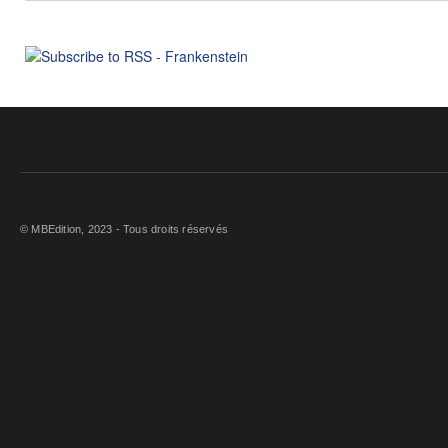
© MBEdition, 2023 - Tous droits réservés