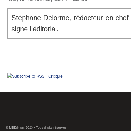
Stéphane Delorme, rédacteur en chef
signe l'éditorial.
© MBEdition, 2023 - Tous droits réservés