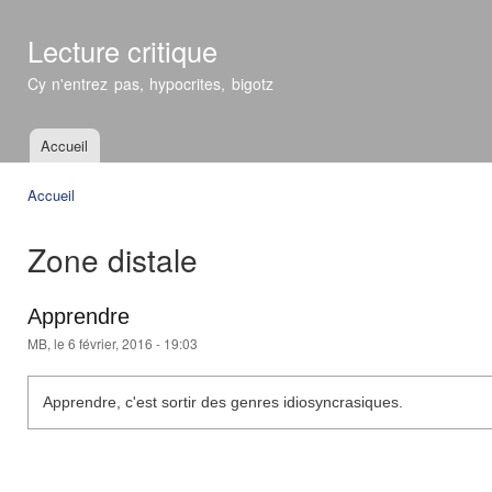
All
con
Lecture critique
prin
Cy n'entrez pas, hypocrites, bigotz
Accueil
Menu principal
Accueil
Vous êtes ici
Zone distale
Apprendre
MB
, le 6 février, 2016 - 19:03
Apprendre, c'est sortir des genres idiosyncrasiques.