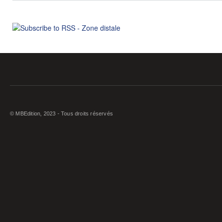
© MBEdition, 2023 - Tous droits réservés