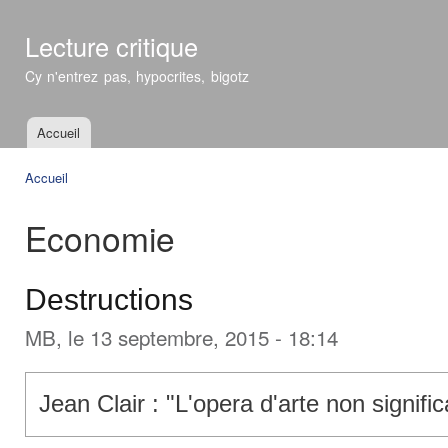
All
con
Lecture critique
prin
Cy n'entrez pas, hypocrites, bigotz
Accueil
Menu principal
Accueil
Vous êtes ici
Economie
Destructions
MB
, le 13 septembre, 2015 - 18:14
Jean Clair : "
L'opera d'arte non signific