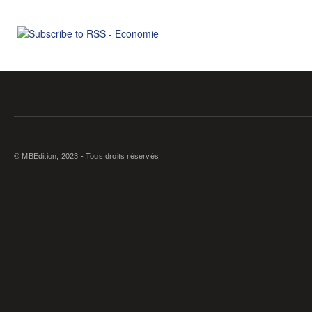
© MBEdition, 2023 - Tous droits réservés