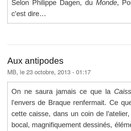
Selon Philippe Dagen, du
Monde
, Po
c'est dire…
Aux antipodes
MB
, le 23 octobre, 2013 - 01:17
On ne saura jamais ce que la
Cais
l'envers de Braque renfermait. Ce que 
cette caisse, dans un coin de l’atelie
bocal, magnifiquement dessinés, éléme