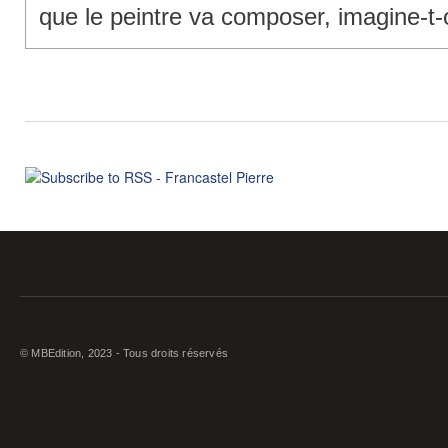
que le peintre va composer, imagine-t-
© MBEdition, 2023 - Tous droits réservés