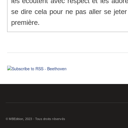
les écoutent avec respect et les adoren
se dire cela pour ne pas aller se jeter
première.
© MBEdition, 2023 - Tous droits réservés