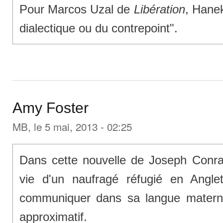
Pour Marcos Uzal de
Libération
, Hane
dialectique ou du contrepoint".
Amy Foster
MB
, le 5 mai, 2013 - 02:25
Dans cette nouvelle de Joseph Conrad,
vie d'un naufragé réfugié en Angle
communiquer dans sa langue maternel
approximatif.