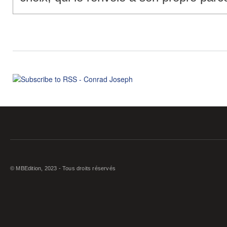
© MBEdition, 2023 - Tous droits réservés