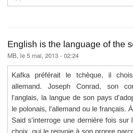
English is the language of the 
MB
, le 5 mai, 2013 - 02:24
Kafka préférait le tchèque, il chois
allemand. Joseph Conrad, son con
l'anglais, la langue de son pays d'adopt
le polonais, l'allemand ou le français. 
Said s'interroge une dernière fois su
choix, qui le renvoie à son propre parc