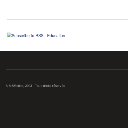
© MBEdition, 2023 - Tous droits réservés