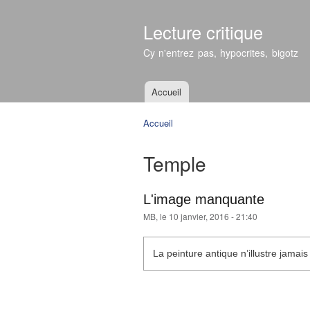
Lecture critique
Cy n'entrez pas, hypocrites, bigotz
Accueil
Menu principal
Accueil
Vous êtes ici
Temple
L'image manquante
MB
, le 10 janvier, 2016 - 21:40
La peinture antique n’illustre jamais