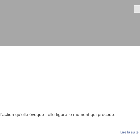
Aller au
contenu
Fo
principal
 l’action qu’elle évoque : elle figure le moment qui précède.
Lire la suite