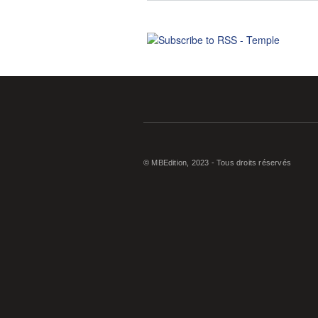
© MBEdition, 2023 - Tous droits réservés