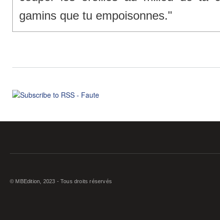
gamins que tu empoisonnes."
© MBEdition, 2023 - Tous droits réservés