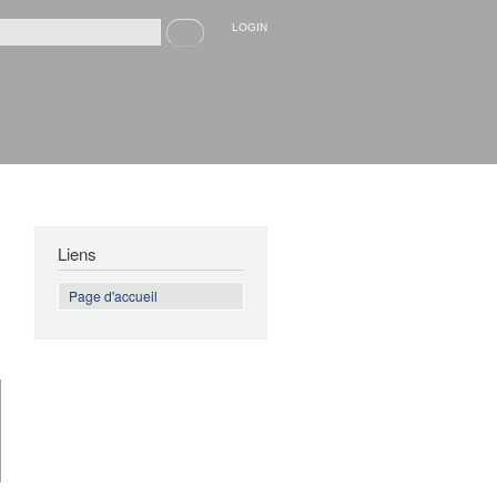
Recherche
LOGIN
rmulaire de recherche
Liens
Page d'accueil