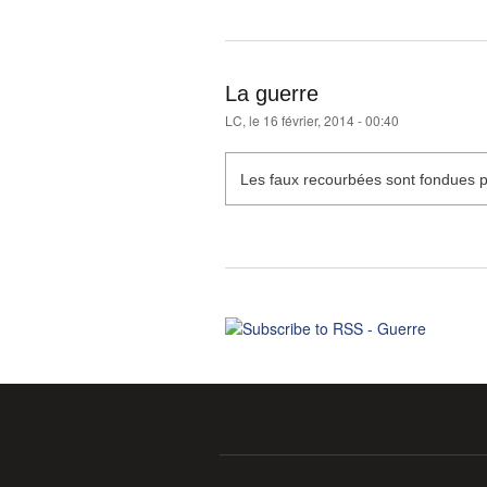
La guerre
LC
, le 16 février, 2014 - 00:40
Les faux recourbées sont fondues p