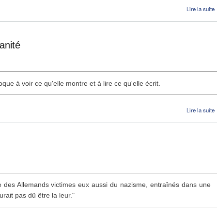
Lire la suite
I
anité
e à voir ce qu'elle montre et à lire ce qu'elle écrit.
Lire la suite
age des Allemands victimes eux aussi du nazisme, entraînés dans une
urait pas dû être la leur."