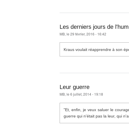
Les derniers jours de l'hum
MB
, le 29 février, 2016 - 16:42
Kraus voulait réapprendre à son époqu
Leur guerre
MB
, le 6 juillet, 2014 - 19:18
"Et, enfin, je veux saluer le cour
guerre qui n'était pas la leur, qui n'a