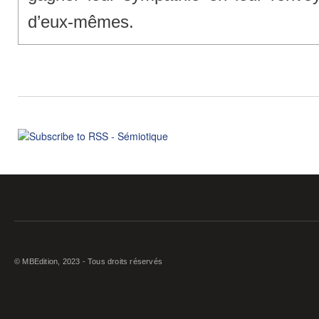
d’eux-mêmes.
© MBEdition, 2023 - Tous droits réservés