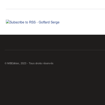
© MBEdition, 2023 - Tous droits réservés