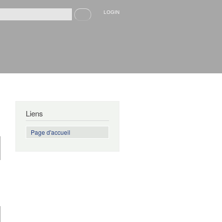
Recherche
LOGIN
rmulaire de recherche
Liens
Page d'accueil