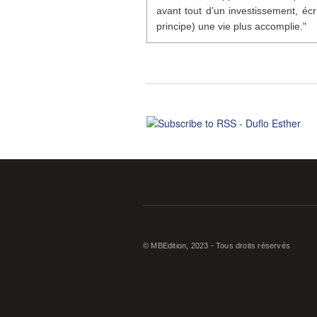
avant tout d’un investissement, écr
principe) une vie plus accomplie."
© MBEdition, 2023 - Tous droits réservés