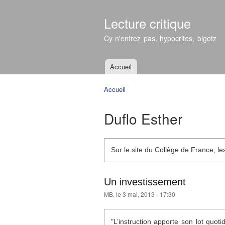
Lecture critique
Cy n'entrez pas, hypocrites, bigotz
Accueil
Menu principal
Accueil
Vous êtes ici
Duflo Esther
Sur le site du Collège de France, l
Un investissement
MB
, le 3 mai, 2013 - 17:30
"L’instruction apporte son lot quoti