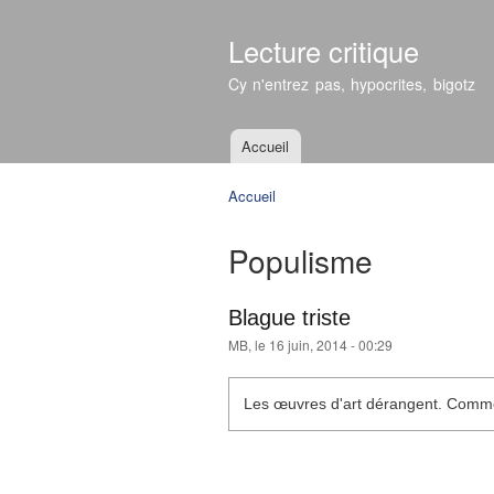
Lecture critique
Cy n'entrez pas, hypocrites, bigotz
Accueil
Menu principal
Accueil
Vous êtes ici
Populisme
Blague triste
MB
, le 16 juin, 2014 - 00:29
Les œuvres d'art dérangent. Commen