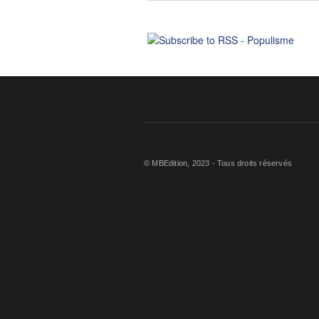
© MBEdition, 2023 - Tous droits réservés