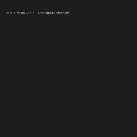
© MBEdition, 2023 - Tous droits réservés