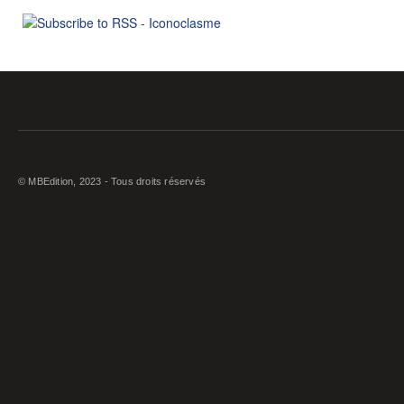
© MBEdition, 2023 - Tous droits réservés