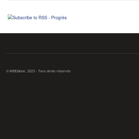
© MBEdition, 2023 - Tous droits réservés