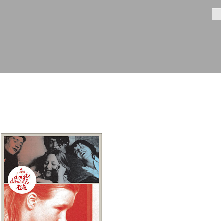
Aller au
contenu
Fo
principal