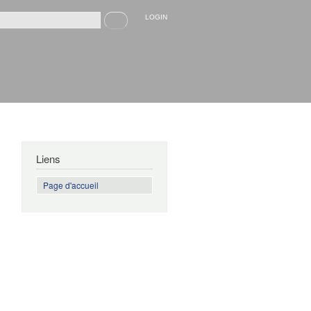
Recherche
LOGIN
rmulaire de recherche
Liens
Page d'accueil