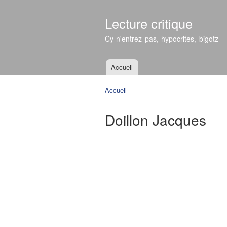
Lecture critique
Cy n'entrez pas, hypocrites, bigotz
Accueil
Menu principal
Accueil
Vous êtes ici
Doillon Jacques