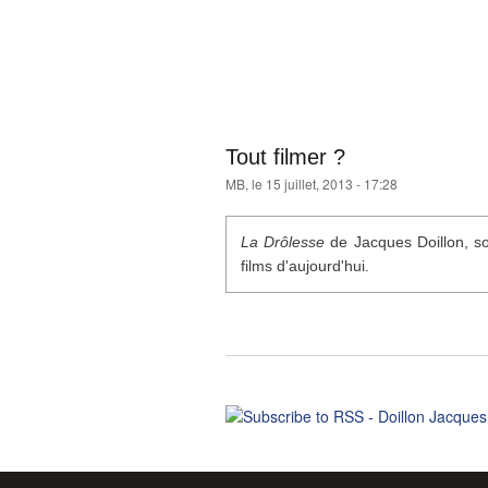
Tout filmer ?
MB
, le 15 juillet, 2013 - 17:28
La Drôlesse
de Jacques Doillon, so
films d'aujourd'hui.