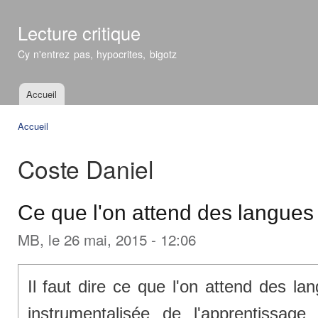
All
con
Lecture critique
prin
Cy n'entrez pas, hypocrites, bigotz
Accueil
Menu principal
Accueil
Vous êtes ici
Coste Daniel
Ce que l'on attend des langues
MB
, le 26 mai, 2015 - 12:06
Il faut dire ce que l'on attend des lan
instrumentalisée de l'apprentissag