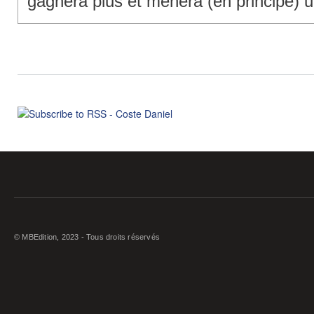
gagnera plus et mènera (en principe) u
© MBEdition, 2023 - Tous droits réservés